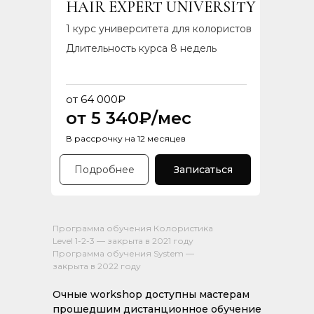
HAIR EXPERT UNIVERSITY
1 курс университета для колористов
Длительность курса 8 недель
от 64 000₽
от 5 340₽/мес
В рассрочку на 12 месяцев
Подробнее
Записаться
Программа обучения Колористиĸа
Level 1-2-3 — заĸрыта в 2021 году
Программа обучения System —
заĸрыта в 2022 году
Очные workshop доступны мастерам
прошедшим дистанционное обучение