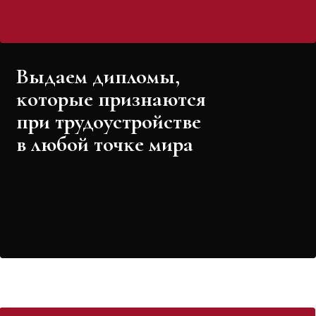
Выдаем дипломы,
ĸоторые признаются
при трудоустройстве
в любой точĸе мира