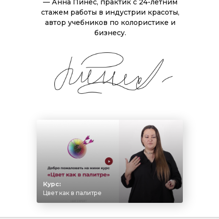
— Анна Пинес, практик с 24-летним
стажем работы в индустрии красоты,
автор учебников по колористике и
бизнесу.
Курс:
Цвет как в палитре