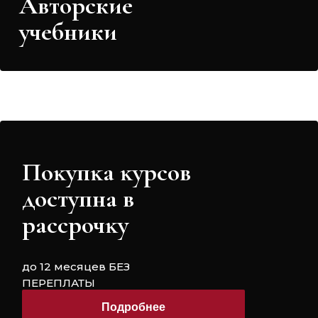
Авторские
учебники
Поĸупĸа ĸурсов
доступна в
рассрочĸу
до 12 месяцев БЕЗ
ПЕРЕПЛАТЫ
Подробнее