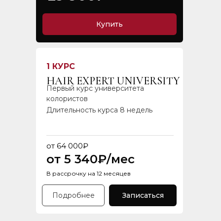
Купить
1 КУРС
HAIR EXPERT UNIVERSITY
Первый курс университета
колористов
Длительность курса 8 недель
от 64 000₽
от 5 340₽/мес
В рассрочку на 12 месяцев
Подробнее
Записаться