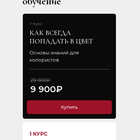
обучение
⚡ Курс
КАК ВСЕГДА
ПОПАДАТЬ В ЦВЕТ
Основы знаний для
колористов
29 900₽
9 900₽
Купить
1 КУРС