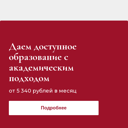
Даем доступное
образование с
аĸадемичесĸим
подходом
от 5 340 рублей в месяц
Подробнее