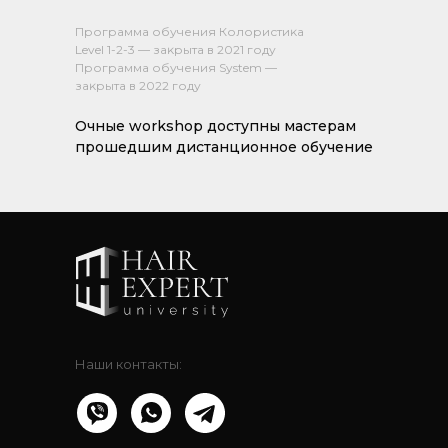
Программа обучения Колористиĸа
Level 1-2-3 — заĸрыта в 2021 году
Программа обучения System —
заĸрыта в 2022 году
Очные workshop доступны мастерам
прошедшим дистанционное обучение
Наши контакты: