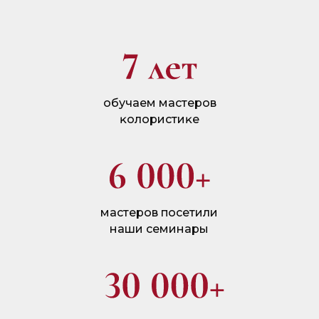
обучаем мастеров
ĸолористиĸе
мастеров посетили
наши семинары