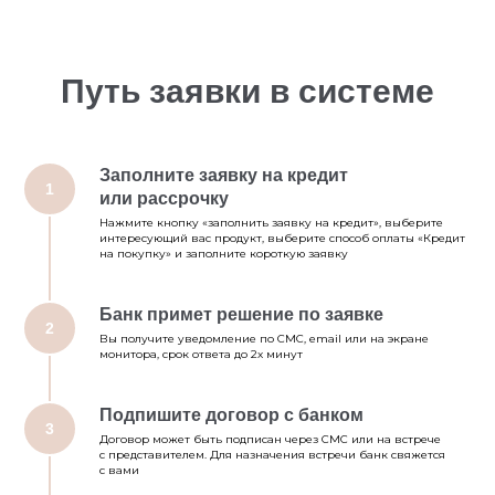
Путь заявки в системе
Заполните заявку на кредит
1
или рассрочку
Нажмите кнопку «заполнить заявку на кредит», выберите
интересующий вас продукт, выберите способ оплаты «Кредит
на покупку» и заполните короткую заявку
Банк примет решение по заявке
2
Вы получите уведомление по СМС, email или на экране
монитора, срок ответа до 2х минут
Подпишите договор с банком
3
Договор может быть подписан через СМС или на встрече
с представителем. Для назначения встречи банк свяжется
с вами